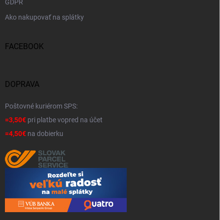
GDPR
Ako nakupovať na splátky
FACEBOOK
DOPRAVA
Poštovné kuriérom SPS:
=3,50€
pri platbe vopred na účet
=4,50€
na dobierku