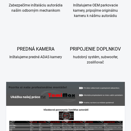
Zabezpečíme inštaláciu autorádia
Inštalujeme OEM parkovacie
naším odborným mechanikom
kamery, pripojíme originálnu
kameru k nášmu autorádiu
PREDNÁ KAMERA
PRIPOJENIE DOPLNKOV
Inštalujeme predné ADAS kamery
hudobný systém, subwoofer,
zosilňovač