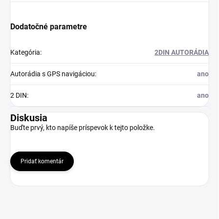
Dodatočné parametre
Kategória
:
2DIN AUTORÁDIA
Autorádia s GPS navigáciou
:
ano
2 DIN
:
ano
Diskusia
Buďte prvý, kto napíše príspevok k tejto položke.
Pridať komentár