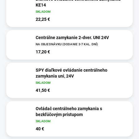
KE14
SKLADOM
22,25 €
Centrálne zamykanie 2-dver. UNI 24V
NA OBJEDNÁVKU (DODANIE 3-7 KAL. DNÍ)
17,20 €
SPY diaľkové ovládanie centrálneho
zamykania uni, 24V
SKLADOM
41,50 €
Ovládač centrálneho zamykania s
bezkľúčovým prístupom
SKLADOM
40 €