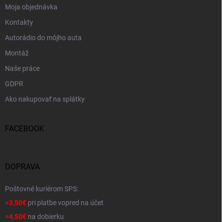
Moja objednávka
Kontakty
Autorádio do môjho auta
Montáž
Naše práce
GDPR
Ako nakupovať na splátky
FACEBOOK
DOPRAVA
Poštovné kuriérom SPS:
=3,50€
pri platbe vopred na účet
=4,50€
na dobierku