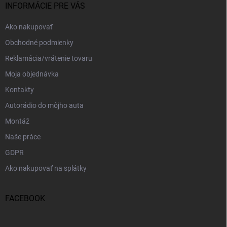
i
INFORMÁCIE PRE VÁS
e
Ako nakupovať
Obchodné podmienky
Reklamácia/vrátenie tovaru
Moja objednávka
Kontakty
Autorádio do môjho auta
Montáž
Naše práce
GDPR
Ako nakupovať na splátky
FACEBOOK