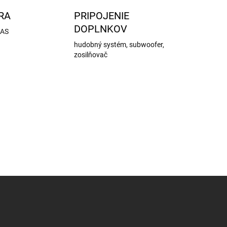
RA
PRIPOJENIE
DOPLNKOV
DAS
hudobný systém, subwoofer,
zosilňovač