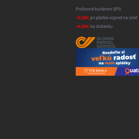
Poštovné kuriérom SPS:
=3,50€
pri platbe vopred na účet
=4,50€
na dobierku