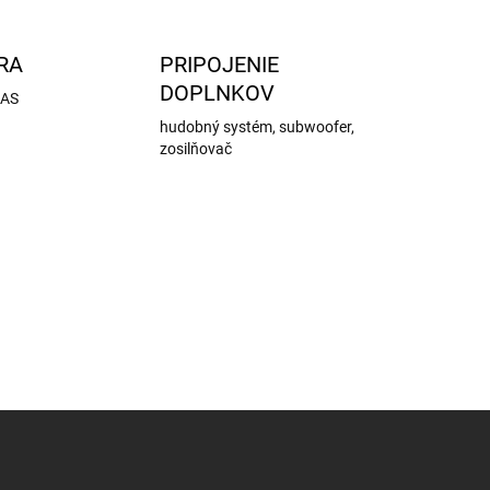
RA
PRIPOJENIE
DOPLNKOV
DAS
hudobný systém, subwoofer,
zosilňovač