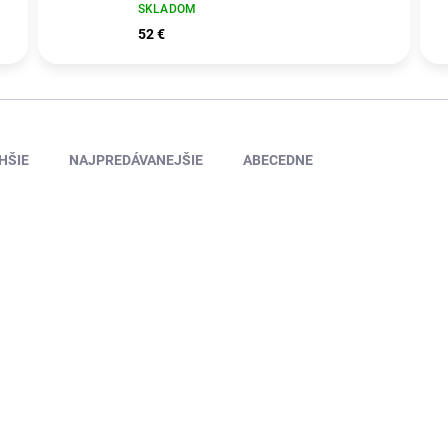
SKLADOM
52 €
HŠIE
NAJPREDÁVANEJŠIE
ABECEDNE
NAJ-004 - WIFI