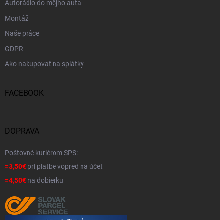
Autorádio do môjho auta
Montáž
Naše práce
GDPR
Ako nakupovať na splátky
FACEBOOK
DOPRAVA
Poštovné kuriérom SPS:
=3,50€
pri platbe vopred na účet
=4,50€
na dobierku