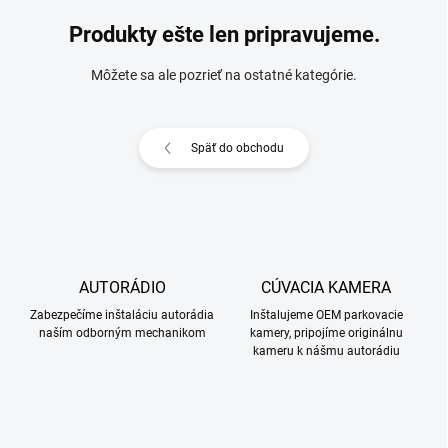
Produkty ešte len pripravujeme.
Môžete sa ale pozrieť na ostatné kategórie.
Späť do obchodu
AUTORÁDIO
CÚVACIA KAMERA
Zabezpečíme inštaláciu autorádia
Inštalujeme OEM parkovacie
naším odborným mechanikom
kamery, pripojíme originálnu
kameru k nášmu autorádiu