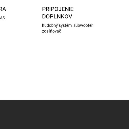
RA
PRIPOJENIE
DOPLNKOV
DAS
hudobný systém, subwoofer,
zosilňovač