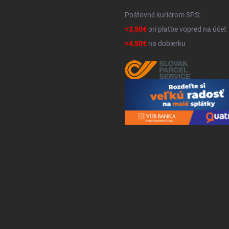
Poštovné kuriérom SPS:
=3,50€
pri platbe vopred na účet
=4,50€
na dobierku