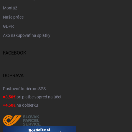
Montáž
Naše práce
GDPR
Ako nakupovať na splátky
FACEBOOK
DOPRAVA
Poštovné kuriérom SPS:
=3,50€
pri platbe vopred na účet
=4,50€
na dobierku