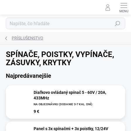
Prejsť
na
obsah
Hľadať
PRÍSLUŠENSTVO
SPÍNAČE, POISTKY, VYPÍNAČE,
ZÁSUVKY, KRYTKY
Najpredávanejšie
Diaľkovo ovládaný spínač 5 - 60V / 20A,
433MHz
NA OBJEDNÁVKU (DODANIE 3-7 KAL. DNÍ)
9 €
Panel s 3x spínačmi + 3x poistky, 12/24V