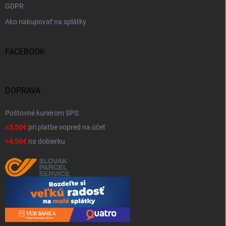
GDPR
Ako nakupovať na splátky
FACEBOOK
DOPRAVA
Poštovné kuriérom SPS:
=3,50€
pri platbe vopred na účet
=4,50€
na dobierku