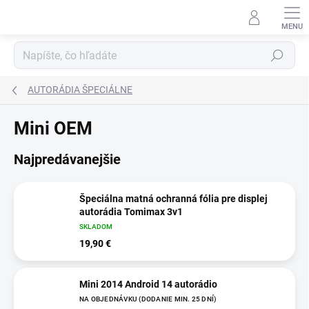
Prejsť
na
obsah
Hľadať
AUTORÁDIA ŠPECIÁLNE
Mini OEM
Najpredávanejšie
Špeciálna matná ochranná fólia pre displej
autorádia Tomimax 3v1
SKLADOM
19,90 €
Mini 2014 Android 14 autorádio
NA OBJEDNÁVKU (DODANIE MIN. 25 DNÍ)