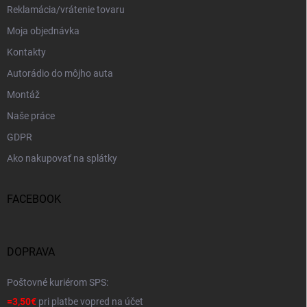
Reklamácia/vrátenie tovaru
Moja objednávka
Kontakty
Autorádio do môjho auta
Montáž
Naše práce
GDPR
Ako nakupovať na splátky
FACEBOOK
DOPRAVA
Poštovné kuriérom SPS:
=3,50€
pri platbe vopred na účet