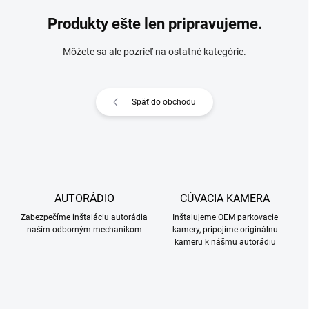
Produkty ešte len pripravujeme.
Môžete sa ale pozrieť na ostatné kategórie.
Späť do obchodu
AUTORÁDIO
CÚVACIA KAMERA
Zabezpečíme inštaláciu autorádia
Inštalujeme OEM parkovacie
naším odborným mechanikom
kamery, pripojíme originálnu
kameru k nášmu autorádiu