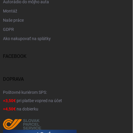
Autorádio do môjho auta
Montáž
Naše práce
GDPR
Ako nakupovať na splátky
FACEBOOK
DOPRAVA
Poštovné kuriérom SPS:
=3,50€
pri platbe vopred na účet
=4,50€
na dobierku