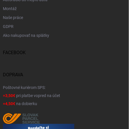
Montáž
Naše práce
GDPR
Ako nakupovať na splátky
FACEBOOK
DOPRAVA
Poštovné kuriérom SPS:
=3,50€
pri platbe vopred na účet
=4,50€
na dobierku