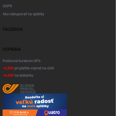
GDPR
Ako nakupovať na splátky
FACEBOOK
DOPRAVA
Poštovné kuriérom SPS:
=3,50€
pri platbe vopred na účet
=4,50€
na dobierku