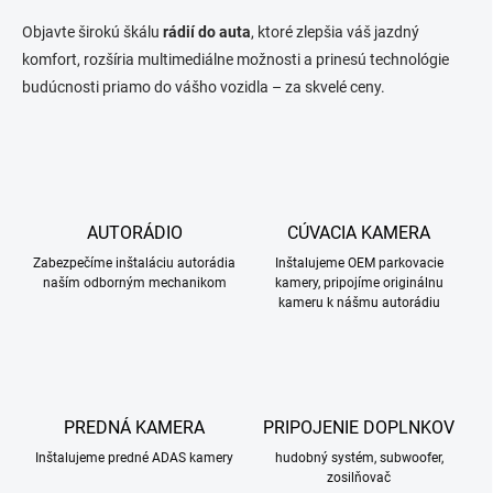
Objavte širokú škálu
rádií do auta
, ktoré zlepšia váš jazdný
komfort, rozšíria multimediálne možnosti a prinesú technológie
budúcnosti priamo do vášho vozidla – za skvelé ceny.
AUTORÁDIO
CÚVACIA KAMERA
Zabezpečíme inštaláciu autorádia
Inštalujeme OEM parkovacie
naším odborným mechanikom
kamery, pripojíme originálnu
kameru k nášmu autorádiu
PREDNÁ KAMERA
PRIPOJENIE DOPLNKOV
Inštalujeme predné ADAS kamery
hudobný systém, subwoofer,
zosilňovač