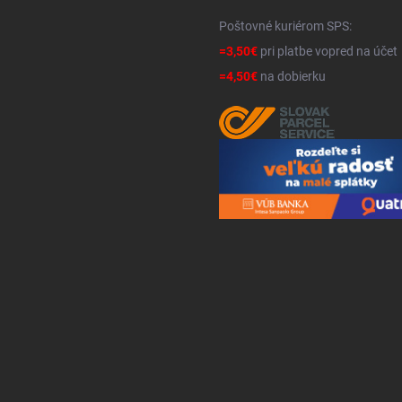
Poštovné kuriérom SPS:
=3,50€
pri platbe vopred na účet
=4,50€
na dobierku