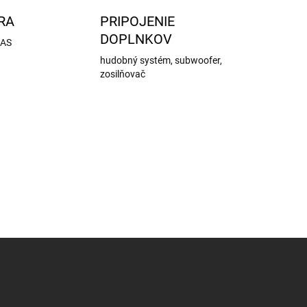
RA
PRIPOJENIE
DOPLNKOV
DAS
hudobný systém, subwoofer,
zosilňovač