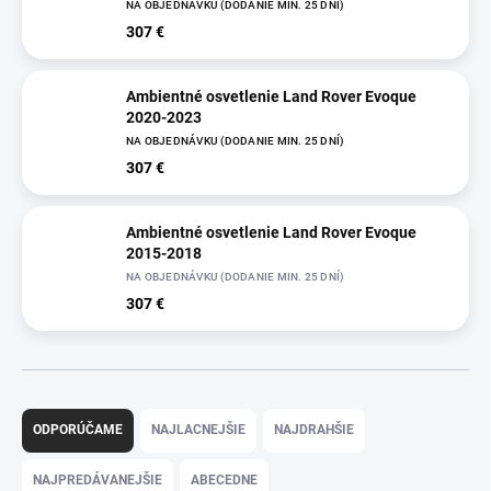
NA OBJEDNÁVKU (DODANIE MIN. 25 DNÍ)
307 €
Ambientné osvetlenie Land Rover Evoque
2020-2023
NA OBJEDNÁVKU (DODANIE MIN. 25 DNÍ)
307 €
Ambientné osvetlenie Land Rover Evoque
2015-2018
NA OBJEDNÁVKU (DODANIE MIN. 25 DNÍ)
307 €
R
a
ODPORÚČAME
NAJLACNEJŠIE
NAJDRAHŠIE
d
e
NAJPREDÁVANEJŠIE
ABECEDNE