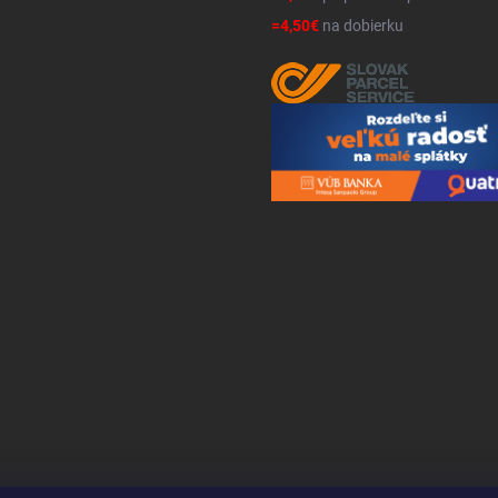
=4,50€
na dobierku