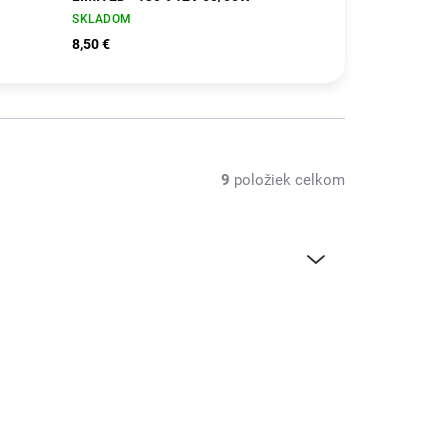
SKLADOM
8,50 €
9
položiek celkom
23862