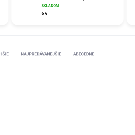
SKLADOM
6 €
HŠIE
NAJPREDÁVANEJŠIE
ABECEDNE
23865