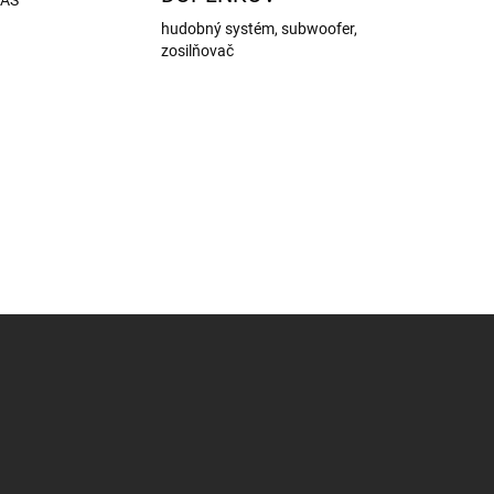
hudobný systém, subwoofer,
zosilňovač