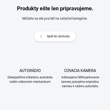
Produkty ešte len pripravujeme.
Môžete sa ale pozrieť na ostatné kategórie.
Späť do obchodu
AUTORÁDIO
CÚVACIA KAMERA
Zabezpečíme inštaláciu autorádia
Inštalujeme OEM parkovacie
naším odborným mechanikom
kamery, pripojíme originálnu
kameru k nášmu autorádiu