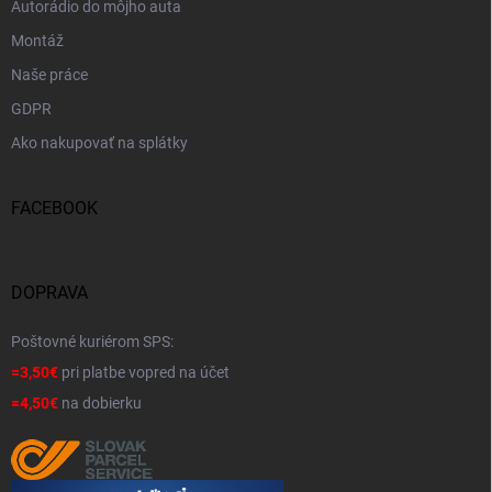
Autorádio do môjho auta
Montáž
Naše práce
GDPR
Ako nakupovať na splátky
FACEBOOK
DOPRAVA
Poštovné kuriérom SPS:
=3,50€
pri platbe vopred na účet
=4,50€
na dobierku