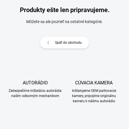
Produkty ešte len pripravujeme.
Môžete sa ale pozrieť na ostatné kategórie.
Späť do obchodu
AUTORÁDIO
CÚVACIA KAMERA
Zabezpečíme inštaláciu autorádia
Inštalujeme OEM parkovacie
naším odborným mechanikom
kamery, pripojíme originálnu
kameru k nášmu autorádiu