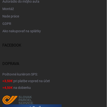
Autorádio do môjho auta
Montáž
Naše práce
GDPR
Ako nakupovať na splátky
FACEBOOK
DOPRAVA
Poštovné kuriérom SPS:
=3,50€
pri platbe vopred na účet
=4,50€
na dobierku