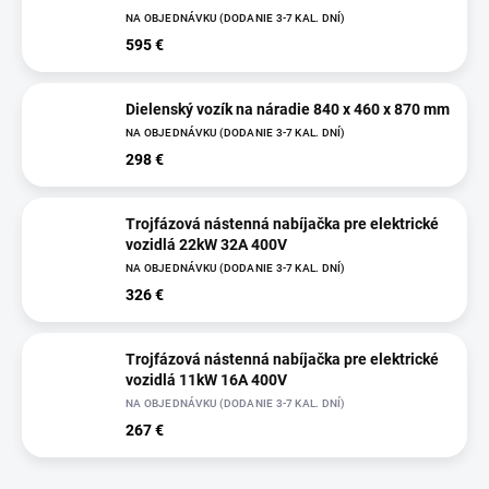
NA OBJEDNÁVKU (DODANIE 3-7 KAL. DNÍ)
595 €
Dielenský vozík na náradie 840 x 460 x 870 mm
NA OBJEDNÁVKU (DODANIE 3-7 KAL. DNÍ)
298 €
Trojfázová nástenná nabíjačka pre elektrické
vozidlá 22kW 32A 400V
NA OBJEDNÁVKU (DODANIE 3-7 KAL. DNÍ)
326 €
Trojfázová nástenná nabíjačka pre elektrické
vozidlá 11kW 16A 400V
NA OBJEDNÁVKU (DODANIE 3-7 KAL. DNÍ)
267 €