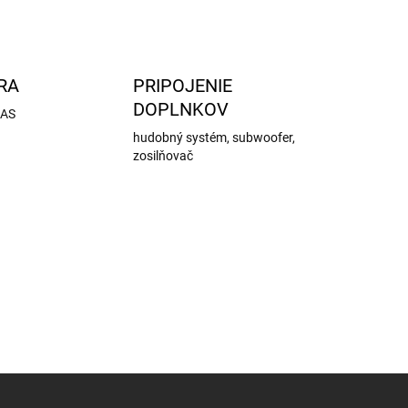
RA
PRIPOJENIE
DOPLNKOV
DAS
hudobný systém, subwoofer,
zosilňovač