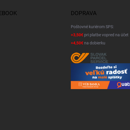
EBOOK
DOPRAVA
Poštovné kuriérom SPS:
=3,50€
pri platbe vopred na účet
=4,50€
na dobierku