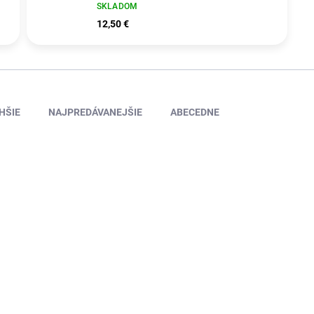
SKLADOM
12,50 €
HŠIE
NAJPREDÁVANEJŠIE
ABECEDNE
23820