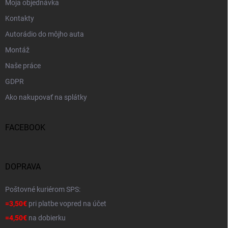
Moja objednávka
Kontakty
Autorádio do môjho auta
Montáž
Naše práce
GDPR
Ako nakupovať na splátky
FACEBOOK
DOPRAVA
Poštovné kuriérom SPS:
=3,50€
pri platbe vopred na účet
=4,50€
na dobierku