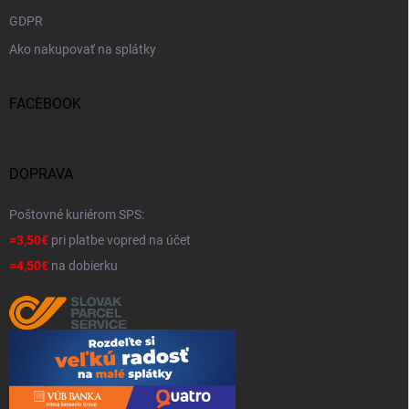
GDPR
Ako nakupovať na splátky
FACEBOOK
DOPRAVA
Poštovné kuriérom SPS:
=3,50€
pri platbe vopred na účet
=4,50€
na dobierku