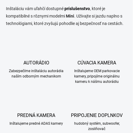
Inštaláciu vám uľahčí dostupné
príslušenstvo
, ktoré je
kompatibilné s rôznymi modelmi
Mini
. Užívajte si jazdu naplno s
technológiami, ktoré zvyšujú pohodlie aj bezpečnosť na cestách.
AUTORÁDIO
CÚVACIA KAMERA
Zabezpečíme inštaláciu autorádia
Inštalujeme OEM parkovacie
naším odborným mechanikom
kamery, pripojíme originálnu
kameru k nášmu autorádiu
PREDNÁ KAMERA
PRIPOJENIE DOPLNKOV
Inštalujeme predné ADAS kamery
hudobný systém, subwoofer,
zosilňovač