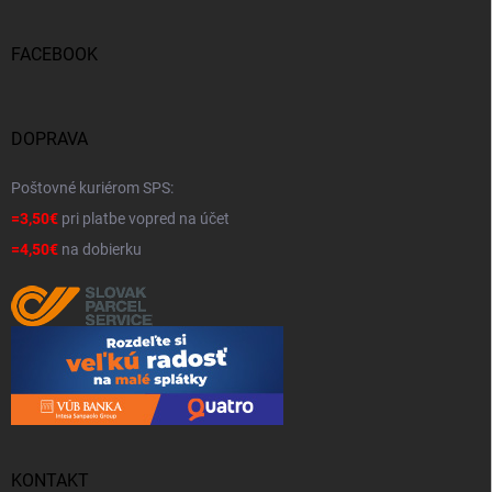
FACEBOOK
DOPRAVA
Poštovné kuriérom SPS:
=3,50€
pri platbe vopred na účet
=4,50€
na dobierku
KONTAKT