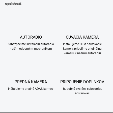
spoľahnúť.
AUTORÁDIO
CÚVACIA KAMERA
Zabezpečíme inštaláciu autorádia
Inštalujeme OEM parkovacie
naším odborným mechanikom
kamery, pripojíme originálnu
kameru k nášmu autorádiu
PREDNÁ KAMERA
PRIPOJENIE DOPLNKOV
Inštalujeme predné ADAS kamery
hudobný systém, subwoofer,
zosilňovač