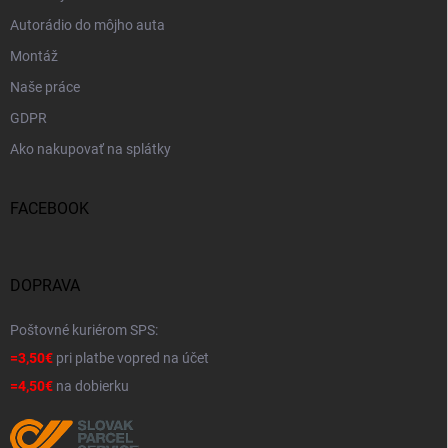
Autorádio do môjho auta
Montáž
Naše práce
GDPR
Ako nakupovať na splátky
FACEBOOK
DOPRAVA
Poštovné kuriérom SPS:
=3,50€
pri platbe vopred na účet
=4,50€
na dobierku