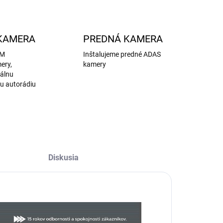
KAMERA
PREDNÁ KAMERA
EM
Inštalujeme predné ADAS
ery,
kamery
nálnu
u autorádiu
Diskusia