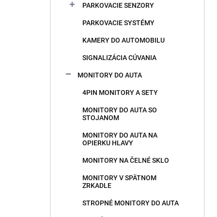
PARKOVACIE SENZORY
PARKOVACIE SYSTÉMY
KAMERY DO AUTOMOBILU
SIGNALIZÁCIA CÚVANIA
MONITORY DO AUTA
4PIN MONITORY A SETY
MONITORY DO AUTA SO
STOJANOM
MONITORY DO AUTA NA
OPIERKU HLAVY
MONITORY NA ČELNÉ SKLO
MONITORY V SPÄTNOM
ZRKADLE
STROPNÉ MONITORY DO AUTA