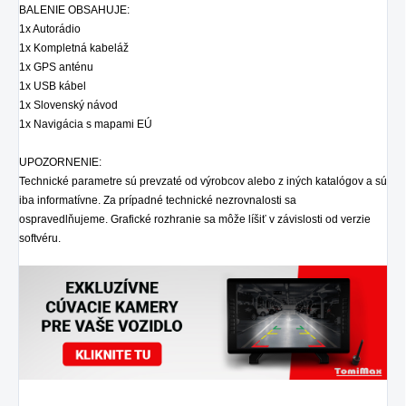
BALENIE OBSAHUJE:
1x Autorádio
1x Kompletná kabeláž
1x GPS anténu
1x USB kábel
1x Slovenský návod
1x Navigácia s mapami EÚ
UPOZORNENIE:
Technické parametre sú prevzaté od výrobcov alebo z iných katalógov a sú
iba informatívne. Za prípadné technické nezrovnalosti sa
ospravedlňujeme. Grafické rozhranie sa môže líšiť v závislosti od verzie
softvéru.