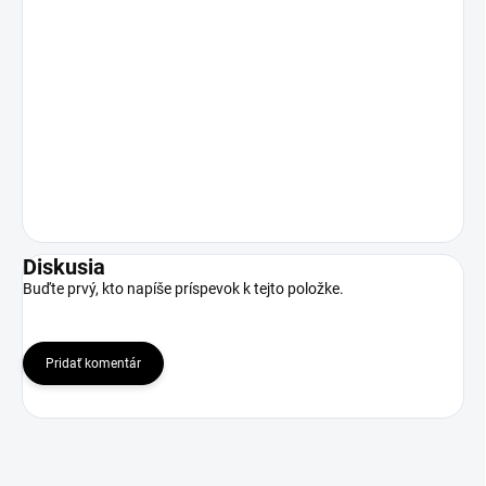
Diskusia
Buďte prvý, kto napíše príspevok k tejto položke.
Pridať komentár