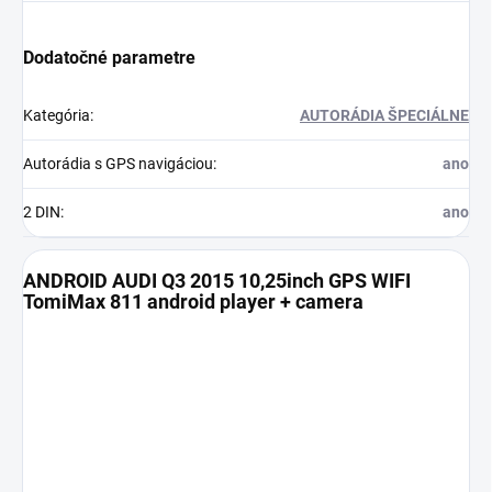
Dodatočné parametre
Kategória
:
AUTORÁDIA ŠPECIÁLNE
Autorádia s GPS navigáciou
:
ano
2 DIN
:
ano
ANDROID AUDI Q3 2015 10,25inch GPS WIFI
TomiMax 811 android player + camera