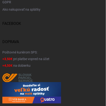
GDPR
Ako nakupovať na splátky
FACEBOOK
DOPRAVA
Poštovné kuriérom SPS:
=3,50€
pri platbe vopred na účet
=4,50€
na dobierku