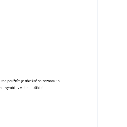
 Pred použitím je dôležité sa zoznámiť s
nie výrobkov v danom štáte!!!