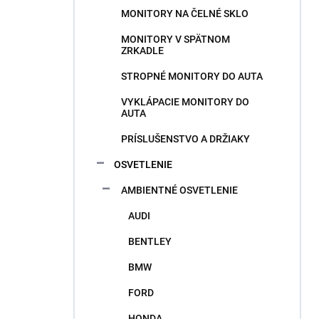
MONITORY NA ČELNÉ SKLO
MONITORY V SPÄTNOM
ZRKADLE
STROPNÉ MONITORY DO AUTA
VYKLÁPACIE MONITORY DO
AUTA
PRÍSLUŠENSTVO A DRŽIAKY
OSVETLENIE
AMBIENTNÉ OSVETLENIE
AUDI
BENTLEY
BMW
FORD
HONDA