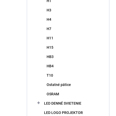
H1
H3
H4
H7
H11
H15
HB3
HB4
T10
Ostatné pätice
OSRAM
LED DENNÉ SVIETENIE
LED LOGO PROJEKTOR