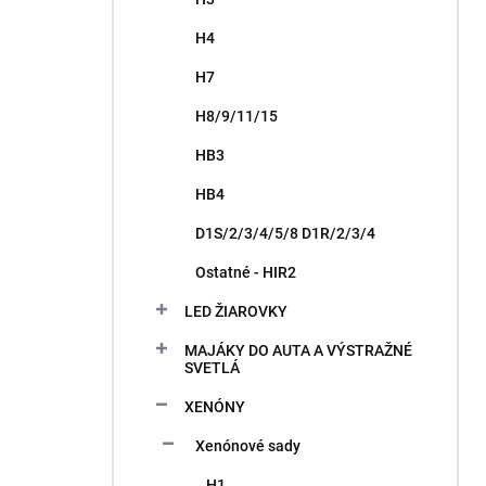
H4
H7
H8/9/11/15
HB3
HB4
D1S/2/3/4/5/8 D1R/2/3/4
Ostatné - HIR2
LED ŽIAROVKY
MAJÁKY DO AUTA A VÝSTRAŽNÉ
SVETLÁ
XENÓNY
Xenónové sady
H1