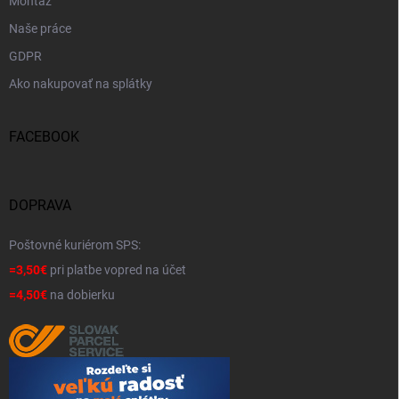
Montáž
Naše práce
GDPR
Ako nakupovať na splátky
FACEBOOK
DOPRAVA
Poštovné kuriérom SPS:
=3,50€
pri platbe vopred na účet
=4,50€
na dobierku