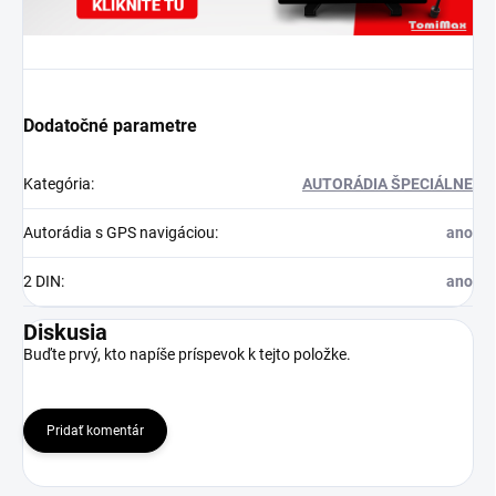
Dodatočné parametre
Kategória
:
AUTORÁDIA ŠPECIÁLNE
Autorádia s GPS navigáciou
:
ano
2 DIN
:
ano
Diskusia
Buďte prvý, kto napíše príspevok k tejto položke.
Pridať komentár