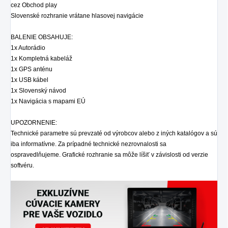
cez Obchod play
Slovenské rozhranie vrátane hlasovej navigácie
BALENIE OBSAHUJE:
1x Autorádio
1x Kompletná kabeláž
1x GPS anténu
1x USB kábel
1x Slovenský návod
1x Navigácia s mapami EÚ
UPOZORNENIE:
Technické parametre sú prevzaté od výrobcov alebo z iných katalógov a sú
iba informatívne. Za prípadné technické nezrovnalosti sa
ospravedlňujeme. Grafické rozhranie sa môže líšiť v závislosti od verzie
softvéru.