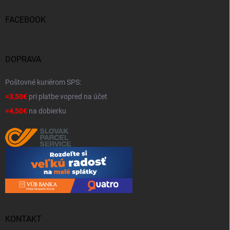
FACEBOOK
DOPRAVA
Poštovné kuriérom SPS:
=3,50€
pri platbe vopred na účet
=4,50€
na dobierku
KONTAKT