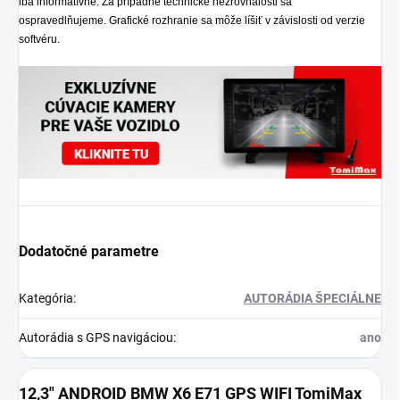
iba informatívne. Za prípadné technické nezrovnalosti sa
ospravedlňujeme. Grafické rozhranie sa môže líšiť v závislosti od verzie
softvéru.
Dodatočné parametre
Kategória
:
AUTORÁDIA ŠPECIÁLNE
Autorádia s GPS navigáciou
:
ano
12,3" ANDROID BMW X6 E71 GPS WIFI TomiMax