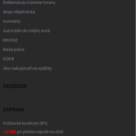
Reklamácia/vrátenie tovaru
Moja objednávka
Kontakty
Autorádio do môjho auta
Montáž
Naše práce
GDPR
Ako nakupovať na splátky
FACEBOOK
DOPRAVA
Poštovné kuriérom SPS:
=3,50€
pri platbe vopred na účet