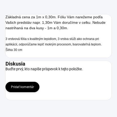
Základná cena za 1m x 0,30m. Fóliu Vám narežeme podľa
Vašich predstáv napr. 1,30m Vám doručíme v celku. Nebude
nastrihaná na dva kusy - 1m a 0,30m.
3 vrstvová fólia s kvalitným lepidlom, 3 vrstva slúži ako ochrana pri
aplikácii, odporúčame lepiť mokrým procesom, tvarovateľná teplom.
Šírka 30 cm
Diskusia
Buďte prvý, kto napíše príspevok k tejto položke.
Pridať komentár