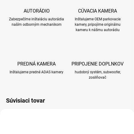
AUTORÁDIO
CÚVACIA KAMERA
Zabezpečíme inštaláciu autorádia
Inštalujeme OEM parkovacie
naším odborným mechanikom
kamery, pripojíme originálnu
kameru k nášmu autorádiu
PREDNÁ KAMERA
PRIPOJENIE DOPLNKOV
Inštalujeme predné ADAS kamery
hudobný systém, subwoofer,
zosilňovač
Súvisiaci tovar