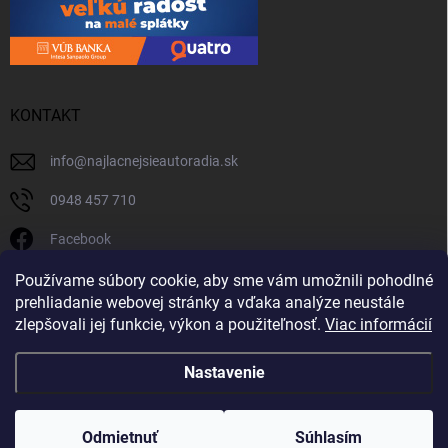
KONTAKT
info
@
najlacnejsieautoradia.sk
0948 457 710
Facebook
najlacnejsieautoradia.sk
Používame súbory cookie, aby sme vám umožnili pohodlné
prehliadanie webovej stránky a vďaka analýze neustále
Youtube
zlepšovali jej funkcie, výkon a použiteľnosť.
Viac informácií
Nastavenie
Copyright 2026
Najlacnejsieautoradia.sk
. Všetky práva vyhradené.
Upraviť
nastavenie cookies
Odmietnuť
Súhlasím