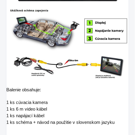
Balenie obsahuje:
1 ks cúvacia kamera
1 ks 6 m video kábel
1 ks napájací kábel
1 ks schéma + návod na použitie v slovenskom jazyku