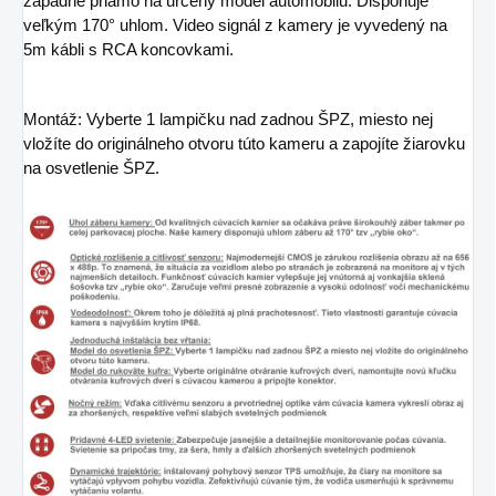
zapadne priamo na určený model automobilu. Disponuje
veľkým 170° uhlom. Video signál z kamery je vyvedený na
5m kábli s RCA koncovkami.
Montáž: Vyberte 1 lampičku nad zadnou ŠPZ, miesto nej
vložíte do originálneho otvoru túto kameru a zapojíte žiarovku
na osvetlenie ŠPZ.