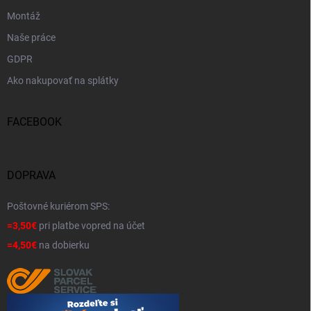
Montáž
Naše práce
GDPR
Ako nakupovať na splátky
FACEBOOK
DOPRAVA
Poštovné kuriérom SPS:
=3,50€
pri platbe vopred na účet
=4,50€
na dobierku