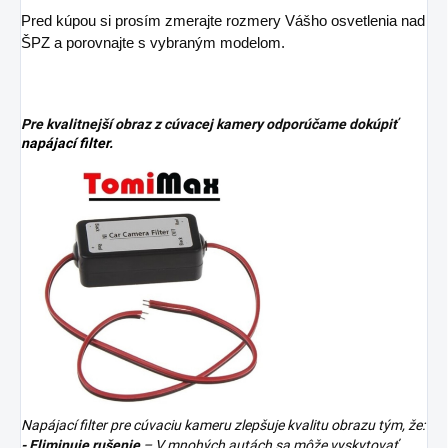
Pred kúpou si prosím zmerajte rozmery Vášho osvetlenia nad
ŠPZ a porovnajte s vybraným modelom.
Pre kvalitnejší obraz z cúvacej kamery odporúčame dokúpiť
napájací filter.
Napájací filter pre cúvaciu kameru zlepšuje kvalitu obrazu tým, že:
- Eliminuje rušenie
– V mnohých autách sa môže vyskytovať