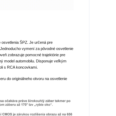
osvetlenia ŠPZ. Je určená pre
. Jednoducho vymení za pôvodné osvetlenie
veň zobrazuje pomocné trajektórie pre
ený model automobilu. Disponuje veľkým
ábli s RCA koncovkami.
u do originálneho otvoru na osvetlenie