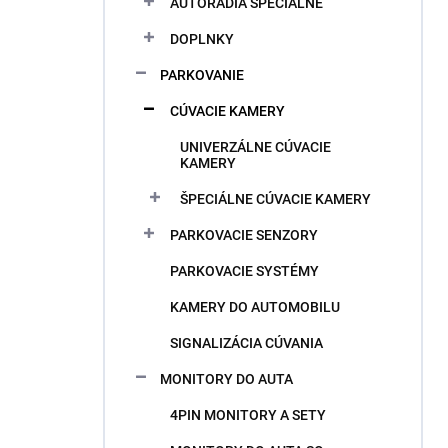
AUTORÁDIA ŠPECIÁLNE
e
l
DOPLNKY
PARKOVANIE
CÚVACIE KAMERY
UNIVERZÁLNE CÚVACIE
KAMERY
ŠPECIÁLNE CÚVACIE KAMERY
PARKOVACIE SENZORY
PARKOVACIE SYSTÉMY
KAMERY DO AUTOMOBILU
SIGNALIZÁCIA CÚVANIA
MONITORY DO AUTA
4PIN MONITORY A SETY