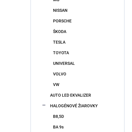
NISSAN
PORSCHE
ŠKODA
TESLA
TOYOTA
UNIVERSAL
VOLVO
VW
AUTO LED EKVALIZER
HALOGÉNOVÉ ŽIAROVKY
B8,5D
BA 9s