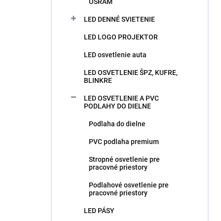
OSRAM
LED DENNÉ SVIETENIE
LED LOGO PROJEKTOR
LED osvetlenie auta
LED OSVETLENIE ŠPZ, KUFRE,
BLINKRE
LED OSVETLENIE A PVC
PODLAHY DO DIELNE
Podlaha do dielne
PVC podlaha premium
Stropné osvetlenie pre
pracovné priestory
Podlahové osvetlenie pre
pracovné priestory
LED PÁSY