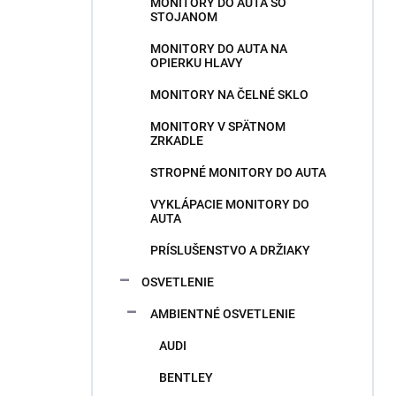
MONITORY DO AUTA SO
STOJANOM
MONITORY DO AUTA NA
OPIERKU HLAVY
MONITORY NA ČELNÉ SKLO
MONITORY V SPÄTNOM
ZRKADLE
STROPNÉ MONITORY DO AUTA
VYKLÁPACIE MONITORY DO
AUTA
PRÍSLUŠENSTVO A DRŽIAKY
OSVETLENIE
AMBIENTNÉ OSVETLENIE
AUDI
BENTLEY