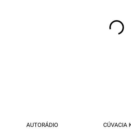
ROZ
O D
TRA
NATÁ
CÚV
JAZ
ROZ
O P
OSV
DETA
AUTORÁDIO
CÚVACIA 