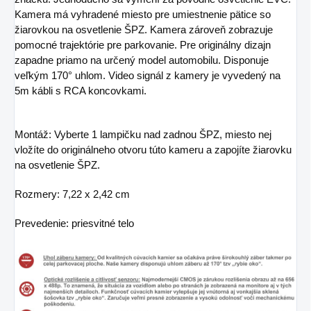
Kamera má vyhradené miesto pre umiestnenie pätice so
žiarovkou na osvetlenie ŠPZ. Kamera zároveň zobrazuje
pomocné trajektórie pre parkovanie. Pre originálny dizajn
zapadne priamo na určený model automobilu. Disponuje
veľkým 170° uhlom. Video signál z kamery je vyvedený na
5m kábli s RCA koncovkami.
Montáž: Vyberte 1 lampičku nad zadnou ŠPZ, miesto nej
vložíte do originálneho otvoru túto kameru a zapojíte žiarovku
na osvetlenie ŠPZ.
Rozmery: 7,22 x 2,42 cm
Prevedenie: priesvitné telo