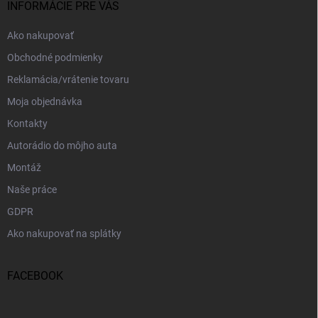
i
INFORMÁCIE PRE VÁS
e
Ako nakupovať
Obchodné podmienky
Reklamácia/vrátenie tovaru
Moja objednávka
Kontakty
Autorádio do môjho auta
Montáž
Naše práce
GDPR
Ako nakupovať na splátky
FACEBOOK