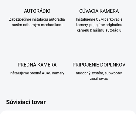
AUTORÁDIO
CÚVACIA KAMERA
Zabezpečíme inštaláciu autorádia
Inštalujeme OEM parkovacie
naším odborným mechanikom
kamery, pripojíme originálnu
kameru k nášmu autorádiu
PREDNÁ KAMERA
PRIPOJENIE DOPLNKOV
Inštalujeme predné ADAS kamery
hudobný systém, subwoofer,
zosilňovač
Súvisiaci tovar