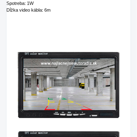
Spotreba: 1W
Dĺžka video kábla: 6m