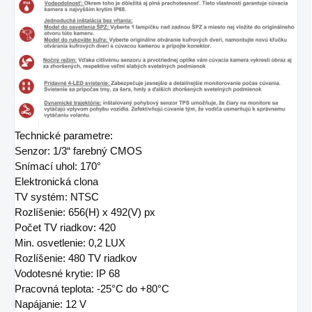
Technické parametre:
Senzor: 1/3“ farebný CMOS
Snímací uhol: 170°
Elektronická clona
TV systém: NTSC
Rozlíšenie: 656(H) x 492(V) px
Počet TV riadkov: 420
Min. osvetlenie: 0,2 LUX
Rozlíšenie: 480 TV riadkov
Vodotesné krytie: IP 68
Pracovná teplota: -25°C do +80°C
Napájanie: 12 V