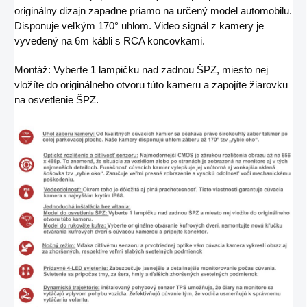
originálny dizajn zapadne priamo na určený model automobilu.
Disponuje veľkým 170° uhlom. Video signál z kamery je
vyvedený na 6m kábli s RCA koncovkami.
Montáž: Vyberte 1 lampičku nad zadnou ŠPZ, miesto nej
vložíte do originálneho otvoru túto kameru a zapojíte žiarovku
na osvetlenie ŠPZ.