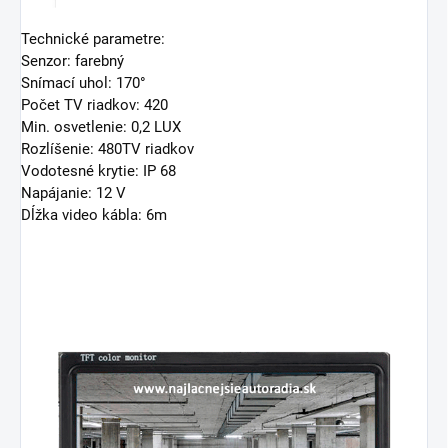
Technické parametre:
Senzor: farebný
Snímací uhol: 170°
Počet TV riadkov: 420
Min. osvetlenie: 0,2 LUX
Rozlíšenie: 480TV riadkov
Vodotesné krytie: IP 68
Napájanie: 12 V
Dĺžka video kábla: 6m