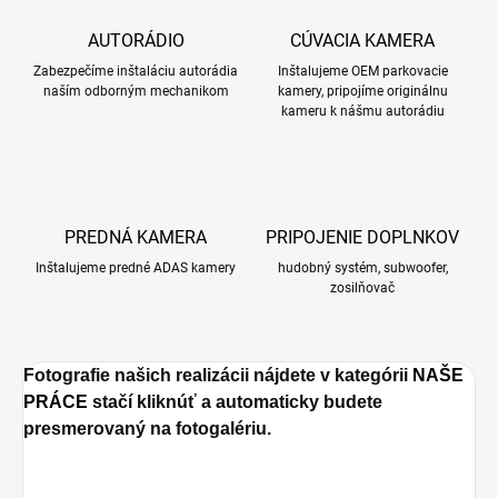
AUTORÁDIO
CÚVACIA KAMERA
Zabezpečíme inštaláciu autorádia
Inštalujeme OEM parkovacie
naším odborným mechanikom
kamery, pripojíme originálnu
kameru k nášmu autorádiu
PREDNÁ KAMERA
PRIPOJENIE DOPLNKOV
Inštalujeme predné ADAS kamery
hudobný systém, subwoofer,
zosilňovač
Fotografie našich realizácii nájdete v kategórii
NAŠE
PRÁCE
stačí kliknúť a automaticky budete
presmerovaný na fotogalériu.