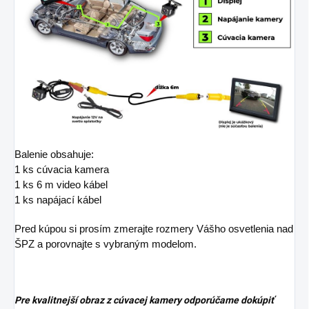
Balenie obsahuje:
1 ks cúvacia kamera
1 ks 6 m video kábel
1 ks napájací kábel
Pred kúpou si prosím zmerajte rozmery Vášho osvetlenia nad
ŠPZ a porovnajte s vybraným modelom.
Pre kvalitnejší obraz z cúvacej kamery odporúčame dokúpiť