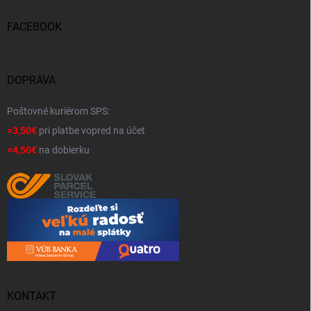
FACEBOOK
DOPRAVA
Poštovné kuriérom SPS:
=3,50€
pri platbe vopred na účet
=4,50€
na dobierku
KONTAKT