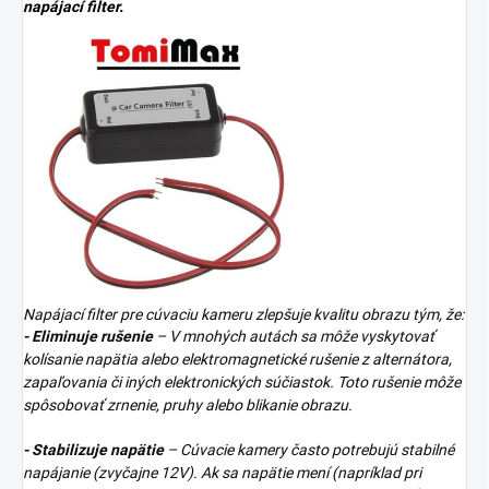
napájací filter.
Napájací filter pre cúvaciu kameru zlepšuje kvalitu obrazu tým, že:
- Eliminuje rušenie
– V mnohých autách sa môže vyskytovať
kolísanie napätia alebo elektromagnetické rušenie z alternátora,
zapaľovania či iných elektronických súčiastok. Toto rušenie môže
spôsobovať zrnenie, pruhy alebo blikanie obrazu.
- Stabilizuje napätie
– Cúvacie kamery často potrebujú stabilné
napájanie (zvyčajne 12V). Ak sa napätie mení (napríklad pri