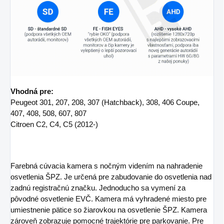
Vhodná pre:
Peugeot 301, 207, 208, 307 (Hatchback), 308, 406 Coupe,
407, 408, 508, 607, 807
Citroen C2, C4, C5 (2012-)
Farebná cúvacia kamera s nočným videním na nahradenie
osvetlenia ŠPZ. Je určená pre zabudovanie do osvetlenia nad
zadnú registračnú značku. Jednoducho sa vymení za
pôvodné osvetlenie EVČ. Kamera má vyhradené miesto pre
umiestnenie pätice so žiarovkou na osvetlenie ŠPZ. Kamera
zároveň zobrazuje pomocné trajektórie pre parkovanie. Pre