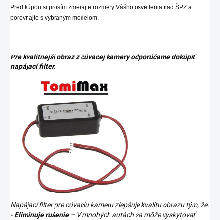
Pred kúpou si prosím zmerajte rozmery Vášho osvetlenia nad ŠPZ a
porovnajte s vybraným modelom.
Pre kvalitnejší obraz z cúvacej kamery odporúčame dokúpiť
napájací filter.
Napájací filter pre cúvaciu kameru zlepšuje kvalitu obrazu tým, že:
- Eliminuje rušenie
– V mnohých autách sa môže vyskytovať