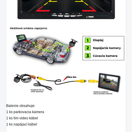
Balenie obsahuje:
1 ks parkovacia kamera
1 ks 6m video kábel
1 ks napájací kábel