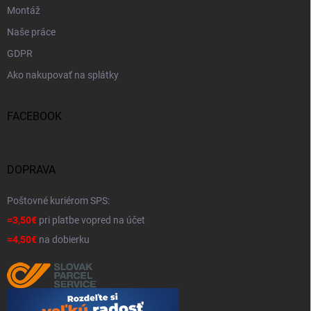
Montáž
Naše práce
GDPR
Ako nakupovať na splátky
FACEBOOK
DOPRAVA
Poštovné kuriérom SPS:
=3,50€
pri platbe vopred na účet
=4,50€
na dobierku