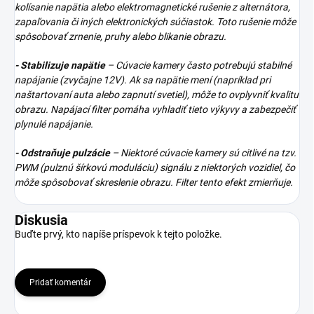
kolísanie napätia alebo elektromagnetické rušenie z alternátora,
zapaľovania či iných elektronických súčiastok. Toto rušenie môže
spôsobovať zrnenie, pruhy alebo blikanie obrazu.
- Stabilizuje napätie
– Cúvacie kamery často potrebujú stabilné
napájanie (zvyčajne 12V). Ak sa napätie mení (napríklad pri
naštartovaní auta alebo zapnutí svetiel), môže to ovplyvniť kvalitu
obrazu. Napájací filter pomáha vyhladiť tieto výkyvy a zabezpečiť
plynulé napájanie.
- Odstraňuje pulzácie
– Niektoré cúvacie kamery sú citlivé na tzv.
PWM (pulznú šírkovú moduláciu) signálu z niektorých vozidiel, čo
môže spôsobovať skreslenie obrazu. Filter tento efekt zmierňuje.
Diskusia
Buďte prvý, kto napíše príspevok k tejto položke.
Pridať komentár