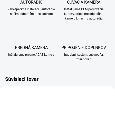
AUTORÁDIO
CÚVACIA KAMERA
Zabezpečíme inštaláciu autorádia
Inštalujeme OEM parkovacie
naším odborným mechanikom
kamery, pripojíme originálnu
kameru k nášmu autorádiu
PREDNÁ KAMERA
PRIPOJENIE DOPLNKOV
Inštalujeme predné ADAS kamery
hudobný systém, subwoofer,
zosilňovač
Súvisiaci tovar