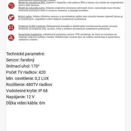
Technické parametre:
Senzor: farebný
Snímací uhol: 170°
Počet TV riadkov: 420
Min. osvetlenie: 0,2 LUX
Rozlíšenie: 480TV riadkov
Vodotesné krytie: IP 68
Napájanie: 12 V
Dĺžka video kábla: 6m