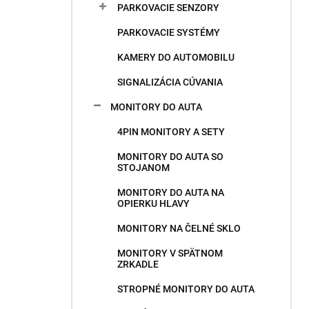
PARKOVACIE SENZORY
PARKOVACIE SYSTÉMY
KAMERY DO AUTOMOBILU
SIGNALIZÁCIA CÚVANIA
MONITORY DO AUTA
4PIN MONITORY A SETY
MONITORY DO AUTA SO
STOJANOM
MONITORY DO AUTA NA
OPIERKU HLAVY
MONITORY NA ČELNÉ SKLO
MONITORY V SPÄTNOM
ZRKADLE
STROPNÉ MONITORY DO AUTA