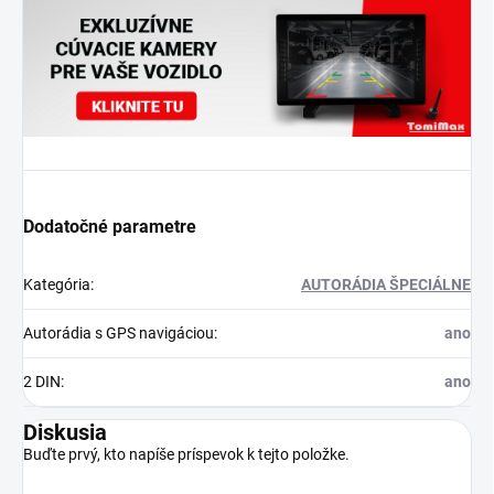
Dodatočné parametre
Kategória
:
AUTORÁDIA ŠPECIÁLNE
Autorádia s GPS navigáciou
:
ano
2 DIN
:
ano
Diskusia
Buďte prvý, kto napíše príspevok k tejto položke.