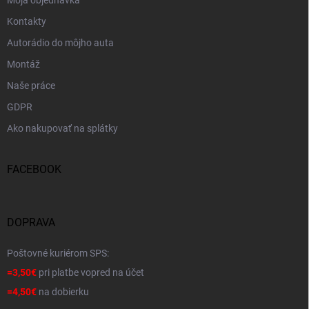
Kontakty
Autorádio do môjho auta
Montáž
Naše práce
GDPR
Ako nakupovať na splátky
FACEBOOK
DOPRAVA
Poštovné kuriérom SPS:
=3,50€
pri platbe vopred na účet
=4,50€
na dobierku