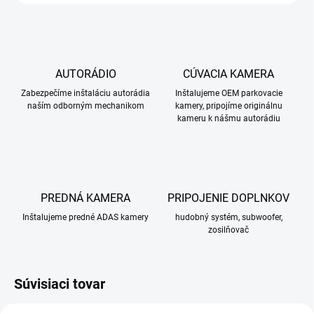
AUTORÁDIO
CÚVACIA KAMERA
Zabezpečíme inštaláciu autorádia
Inštalujeme OEM parkovacie
naším odborným mechanikom
kamery, pripojíme originálnu
kameru k nášmu autorádiu
PREDNÁ KAMERA
PRIPOJENIE DOPLNKOV
Inštalujeme predné ADAS kamery
hudobný systém, subwoofer,
zosilňovač
Súvisiaci tovar