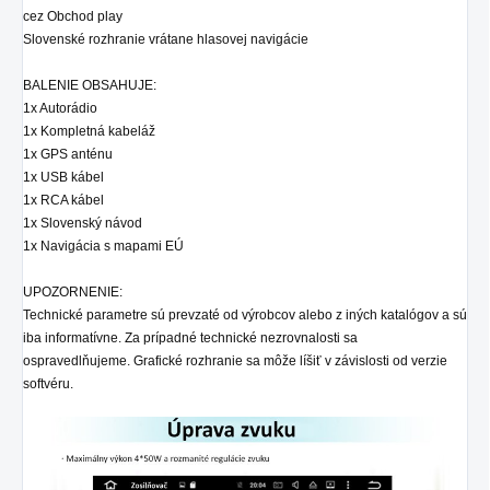
cez Obchod play
Slovenské rozhranie vrátane hlasovej navigácie
BALENIE OBSAHUJE:
1x Autorádio
1x Kompletná kabeláž
1x GPS anténu
1x USB kábel
1x RCA kábel
1x Slovenský návod
1x Navigácia s mapami EÚ
UPOZORNENIE:
Technické parametre sú prevzaté od výrobcov alebo z iných katalógov a sú
iba informatívne. Za prípadné technické nezrovnalosti sa
ospravedlňujeme. Grafické rozhranie sa môže líšiť v závislosti od verzie
softvéru.