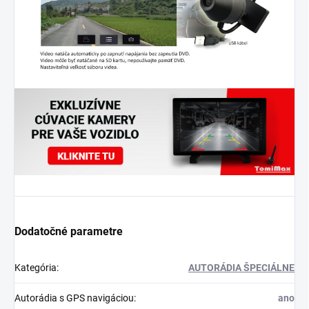
Dodatočné parametre
Kategória
:
AUTORÁDIA ŠPECIÁLNE
Autorádia s GPS navigáciou
:
ano