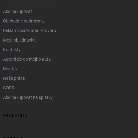
e
Ako nakupovať
Obchodné podmienky
Reklamácia/vrátenie tovaru
Moja objednávka
Kontakty
Autorádio do môjho auta
Montáž
Naše práce
GDPR
Ako nakupovať na splátky
FACEBOOK