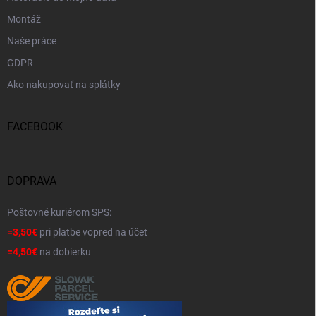
Montáž
Naše práce
GDPR
Ako nakupovať na splátky
FACEBOOK
DOPRAVA
Poštovné kuriérom SPS:
=3,50€
pri platbe vopred na účet
=4,50€
na dobierku