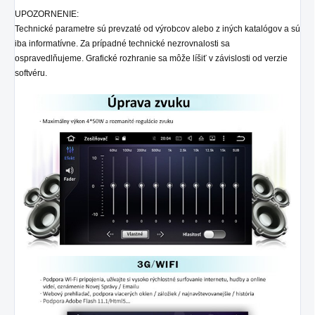
UPOZORNENIE:
Technické parametre sú prevzaté od výrobcov alebo z iných katalógov a sú
iba informatívne. Za prípadné technické nezrovnalosti sa
ospravedlňujeme. Grafické rozhranie sa môže líšiť v závislosti od verzie
softvéru.