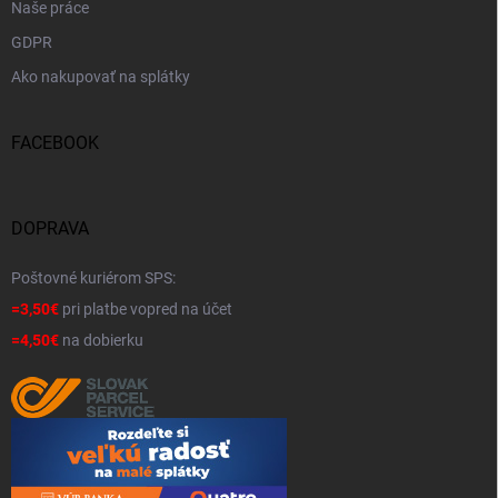
Naše práce
GDPR
Ako nakupovať na splátky
FACEBOOK
DOPRAVA
Poštovné kuriérom SPS:
=3,50€
pri platbe vopred na účet
=4,50€
na dobierku