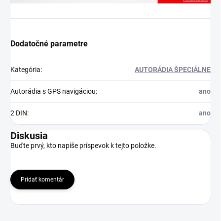
Dodatočné parametre
Kategória
:
AUTORÁDIA ŠPECIÁLNE
Autorádia s GPS navigáciou
:
ano
2 DIN
:
ano
Diskusia
Buďte prvý, kto napíše príspevok k tejto položke.
Pridať komentár