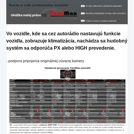
Vo vozidle, kde sa cez autorádio nastavujú funkcie
vozidla, zobrazuje klimatizácia, nachádza sa hudobný
systém sa odporúča PX alebo HIGH prevedenie.
- podpora pripojenia originálnej cúvacej kamery