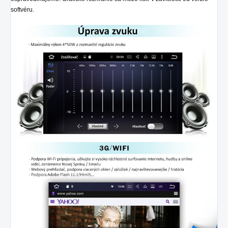
softvéru.