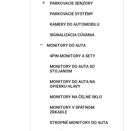
PARKOVACIE SENZORY
PARKOVACIE SYSTÉMY
KAMERY DO AUTOMOBILU
SIGNALIZÁCIA CÚVANIA
MONITORY DO AUTA
4PIN MONITORY A SETY
MONITORY DO AUTA SO
STOJANOM
MONITORY DO AUTA NA
OPIERKU HLAVY
MONITORY NA ČELNÉ SKLO
MONITORY V SPÄTNOM
ZRKADLE
STROPNÉ MONITORY DO AUTA