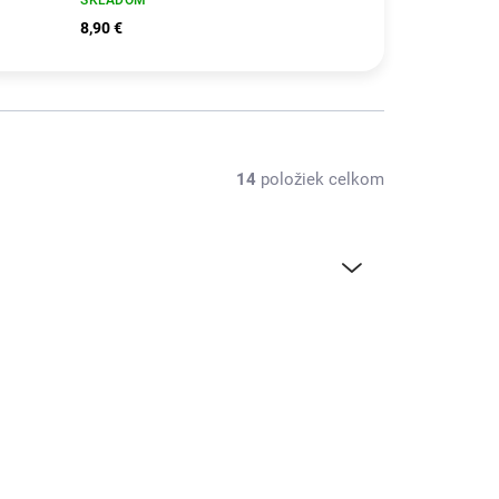
8,90 €
14
položiek celkom
26145