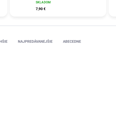
SKLADOM
7,90 €
HŠIE
NAJPREDÁVANEJŠIE
ABECEDNE
26148