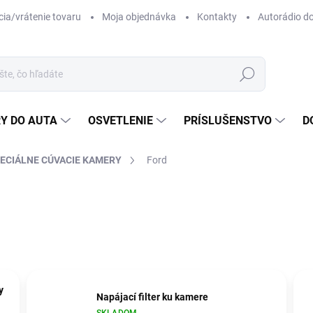
ia/vrátenie tovaru
Moja objednávka
Kontakty
Autorádio d
Hľadať
Y DO AUTA
OSVETLENIE
PRÍSLUŠENSTVO
D
ECIÁLNE CÚVACIE KAMERY
Ford
y
Napájací filter ku kamere
SKLADOM