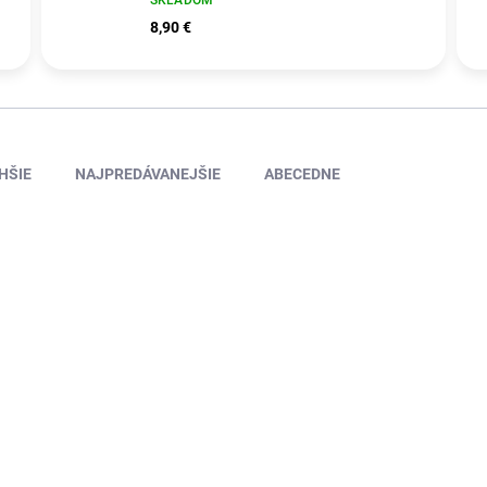
8,90 €
HŠIE
NAJPREDÁVANEJŠIE
ABECEDNE
26145