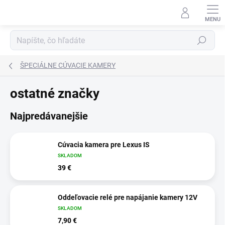
Prejsť
na
obsah
Hľadať
ŠPECIÁLNE CÚVACIE KAMERY
ostatné značky
Najpredávanejšie
Cúvacia kamera pre Lexus IS
SKLADOM
39 €
Oddeľovacie relé pre napájanie kamery 12V
SKLADOM
7,90 €