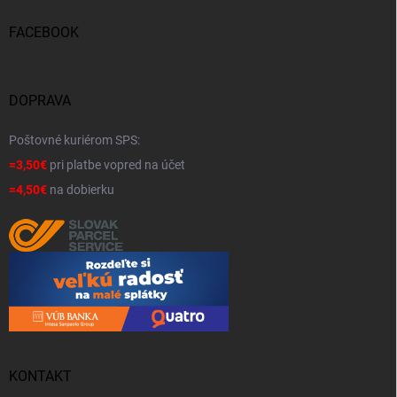
FACEBOOK
DOPRAVA
Poštovné kuriérom SPS:
=3,50€
pri platbe vopred na účet
=4,50€
na dobierku
KONTAKT