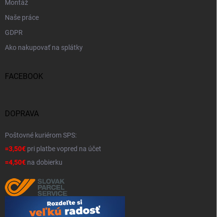
Montáž
Naše práce
GDPR
Ako nakupovať na splátky
FACEBOOK
DOPRAVA
Poštovné kuriérom SPS:
=3,50€
pri platbe vopred na účet
=4,50€
na dobierku