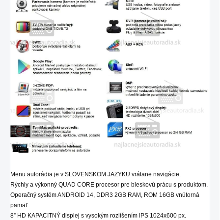
Menu autorádia je v SLOVENSKOM JAZYKU vrátane navigácie.
Rýchly a výkonný QUAD CORE procesor pre bleskovú prácu s produktom.
Operačný systém ANDROID 14, DDR3 2GB RAM, ROM 16GB vnútorná
pamäť.
8” HD KAPACITNÝ displej s vysokým rozlíšením IPS 1024x600 px.