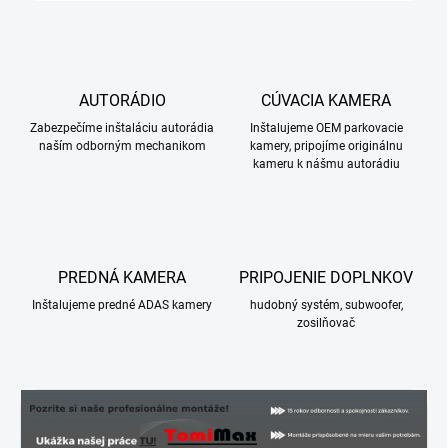
AUTORÁDIO
CÚVACIA KAMERA
Zabezpečíme inštaláciu autorádia
Inštalujeme OEM parkovacie
naším odborným mechanikom
kamery, pripojíme originálnu
kameru k nášmu autorádiu
PREDNÁ KAMERA
PRIPOJENIE DOPLNKOV
Inštalujeme predné ADAS kamery
hudobný systém, subwoofer,
zosilňovač