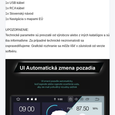
1x USB kábel
1x RCA kábel
1x Slovenský návod
1x Navigácia s mapami EÚ
UPOZORNENIE:
Technické parametre sú prevzaté od výrobcov alebo z iných katalógov a sú
iba informatívne. Za prípadné technické nezrovnalosti sa
ospravedlňujeme. Grafické rozhranie sa môže líšiť v závislosti od verzie
softvéru.