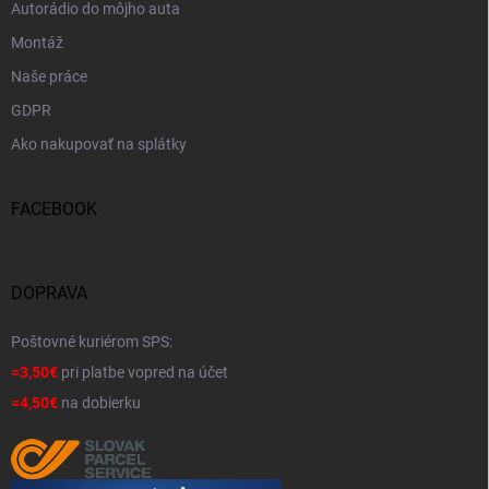
Autorádio do môjho auta
Montáž
Naše práce
GDPR
Ako nakupovať na splátky
FACEBOOK
DOPRAVA
Poštovné kuriérom SPS:
=3,50€
pri platbe vopred na účet
=4,50€
na dobierku