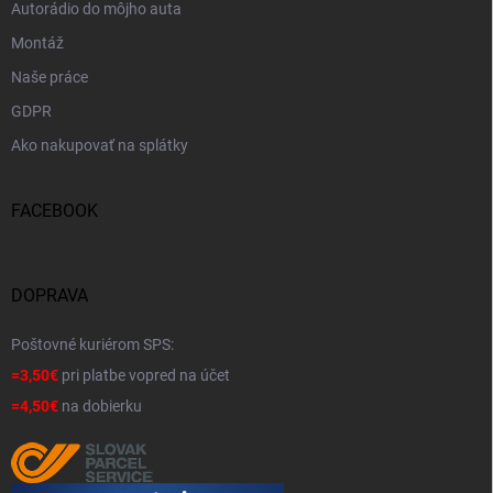
Autorádio do môjho auta
Montáž
Naše práce
GDPR
Ako nakupovať na splátky
FACEBOOK
DOPRAVA
Poštovné kuriérom SPS:
=3,50€
pri platbe vopred na účet
=4,50€
na dobierku